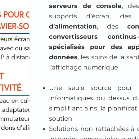
serveurs de console
, d
supports d'écran, de
d'alimentation
, des
co
convertisseurs continus-a
spécialisés pour des app
données
, les soins de la sa
l'affichage numérique
Une seule source pour le
informatiques du dessus d
simplifiant ainsi la planifica
soutien
Solutions non rattachées à