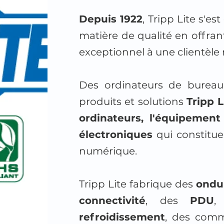
Depuis 1922
, Tripp Lite s'e
matière de qualité en offrant
exceptionnel à une clientèle 
Des ordinateurs de bureau a
produits et solutions
Tripp 
ordinateurs, l'équipement
électroniques
qui constitu
numérique.
Tripp Lite fabrique des
ondu
connectivité
, des
PDU
,
refroidissement
, des commu