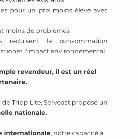
es systèmes existants
ues pour un prix moins élevé avec
ent moins de problèmes
es réduisent la consommation
itationet l'impact environnemental
mple revendeur, il est un réel
rtenaire.
" de Tripp Lite, Serveast propose un
helle nationale.
e internationale
, notre capacité à