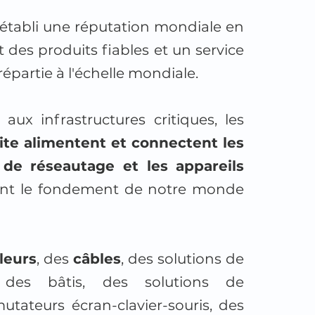
st établi une réputation mondiale en
 des produits fiables et un service
répartie à l'échelle mondiale.
ux infrastructures critiques, les
Lite alimentent et connectent les
 de réseautage et les appareils
ent le fondement de notre monde
leurs
, des
câbles
, des solutions de
 des bâtis, des solutions de
tateurs écran-clavier-souris, des