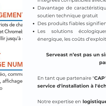
intégrées compatibles avecl
Davantage de caractéristiq
soutien technique gratuit
Des produits fiables signifi
Les solutions écologiqu
énergique, les coûts d'explo
Serveast n’est pas un si
pa
En tant que partenaire "
CAP
service d'installation à l'éc
Notre expertise en
logistiqu