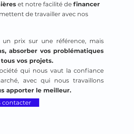
ières
et notre facilité de
financer
mettent de travailler avec nos
un prix sur une référence, mais
ns, absorber vos problématiques
tous vos projets.
société qui nous vaut la confiance
rché, avec qui nous travaillons
s apporter le meilleur.
 contacter