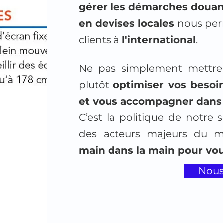
gérer les démarches douan
en devises locales
nous per
clients à
l'international
.
Ne pas simplement mettre 
plutôt
optimiser vos besoi
et vous accompagner dans 
C’est la politique de notre 
des acteurs majeurs du ma
main dans la main pour vou
Nous