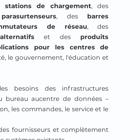
es
stations de chargement
, des
s
parasurtenseurs
, des
barres
mmutateurs de réseau
, des
lternatifs
et des
produits
lications pour les centres de
nté, le gouvernement, l'éducation et
s besoins des infrastructures
u bureau aucentre de données –
tion, les commandes, le service et le
 des fournisseurs et complètement