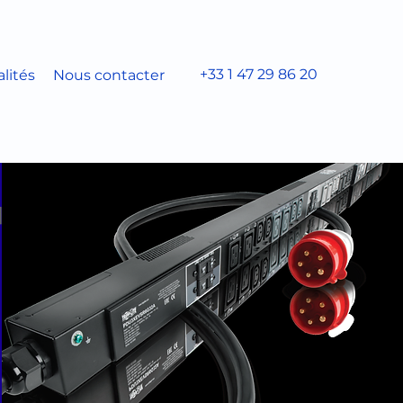
+33 1 47 29 86 20
lités
Nous contacter