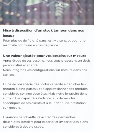
Mise à disposition d’un stock tampon dans nos
locaux
Pour plus de de fluidité dans les livraisons, et pour une
réactivité optimum en cas de panne.
Une valeur ajoutée pour vos besoins sur mesure
Après étude de vos besoins, nous vous proposons un devis
personnalisé et adapté.
Nous intégrons vos configurations sur mesure dans nos
ateliers.
L’une de nos spécialités : notre capacité à dénicher le «
mouton à cinq pattes » et à approvisionner des produits
considérés comme obsolètes. Mais notre longévité tient
surtout à sa capacité à s’adapter aux demandes
spécifiques de ses clients et à leur offrir une prestation
sur-mesure.
Livraisons par chauffeurs accrédités, démarches
douanières, dossiers pour exporter et importer des biens
considérés à double usage.