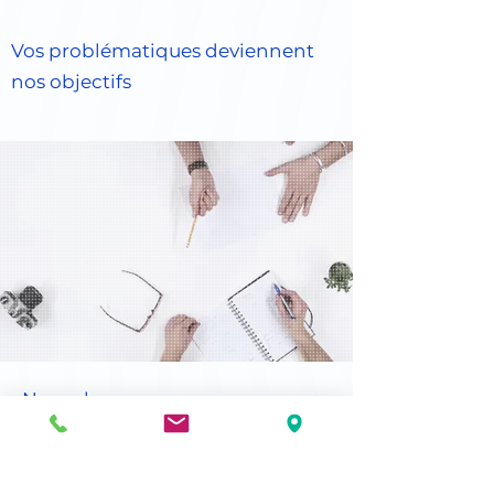
Vos problématiques deviennent
nos objectifs
Nos valeurs
Service personnalisé
Dans le souci de toujours pouvoir vous accompagner
quelle que soit la demande, nous avons
fait le choix,