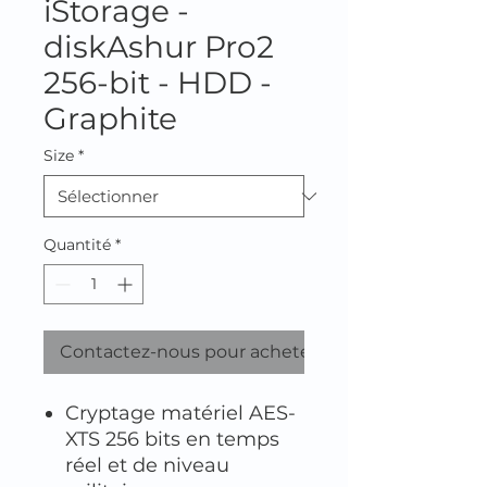
iStorage -
diskAshur Pro2
256-bit - HDD -
Graphite
Size
*
Quantité
*
Contactez-nous pour acheter
Cryptage matériel AES-
XTS 256 bits en temps
réel et de niveau