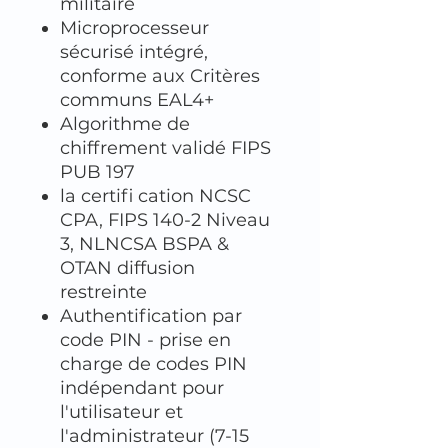
militaire
Microprocesseur
sécurisé intégré,
conforme aux Critères
communs EAL4+
Algorithme de
chiffrement validé FIPS
PUB 197
la certifi cation NCSC
CPA, FIPS 140-2 Niveau
3, NLNCSA BSPA &
OTAN diffusion
restreinte
Authentification par
code PIN - prise en
charge de codes PIN
indépendant pour
l'utilisateur et
l'administrateur (7-15