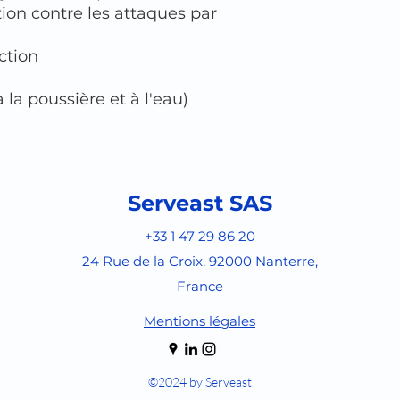
on contre les attaques par
ction
 la poussière et à l'eau)
Serveast SAS
+33 1 47 29 86 20
24 Rue de la Croix, 92000 Nanterre,
France
Mentions légales
©2024 by Serveast