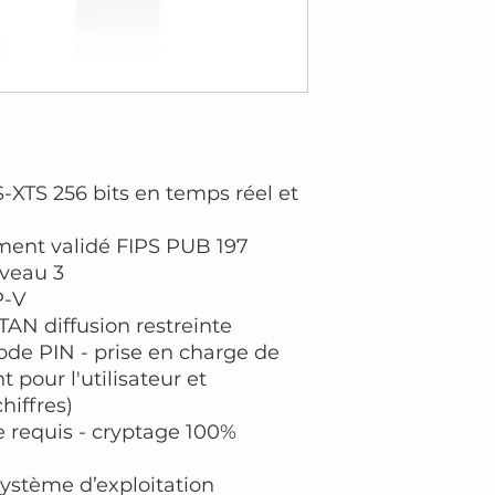
-XTS 256 bits en temps réel et
ment validé FIPS PUB 197
iveau 3
P-V
TAN diffusion restreinte
ode PIN - prise en charge de
pour l'utilisateur et
hiffres)
te requis - cryptage 100%
ystème d’exploitation