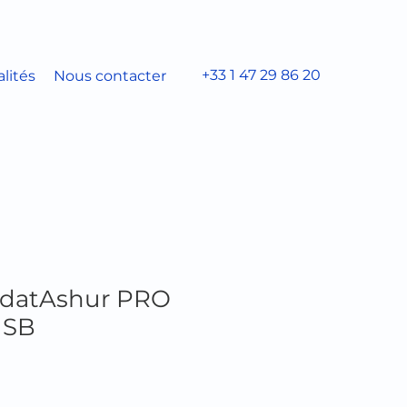
+33 1 47 29 86 20
lités
Nous contacter
- datAshur PRO
USB