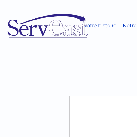
Notre histoire
Notre 