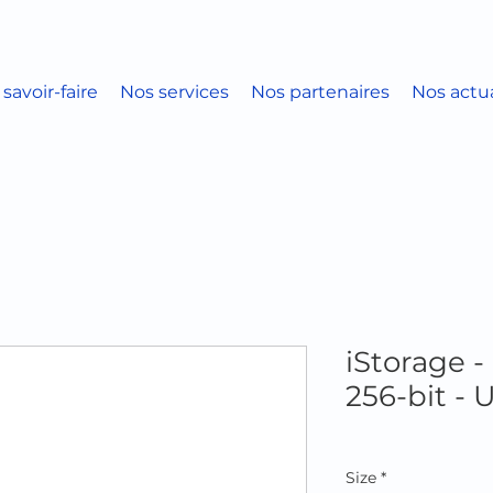
savoir-faire
Nos services
Nos partenaires
Nos actua
iStorage 
256-bit - 
Size
*