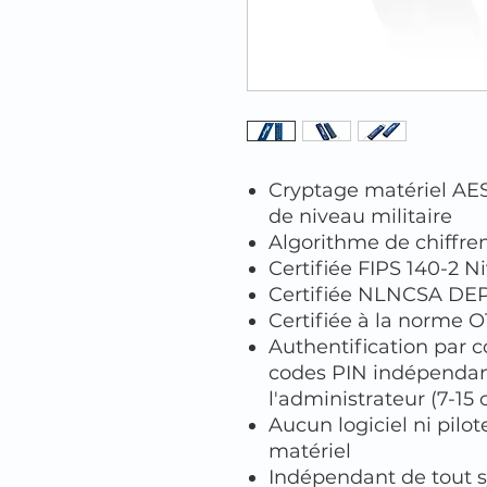
Cryptage matériel AES
de niveau militaire
Algorithme de chiffre
Certifiée FIPS 140-2 N
Certifiée NLNCSA DE
Certifiée à la norme O
Authentification par c
codes PIN indépendant 
l'administrateur (7-15 c
Aucun logiciel ni pilo
matériel
Indépendant de tout s