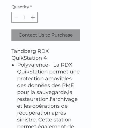
Quantity
*
Contact Us to Purchase
Tandberg RDX
QuikStation 4
Polyvalence- La RDX
QuikStation permet une
protection amovibles
des données des PME
pour la sauvegarde,la
restauration,l'archivage
et les opérations de
récupération après
sinistre. Cette station
permet également de