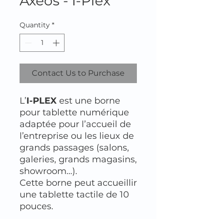
Axeos - I-Plex
Quantity
*
Contact Us to Purchase
L’
I-PLEX
est une borne
pour tablette numérique
adaptée pour l’accueil de
l’entreprise ou les lieux de
grands passages (salons,
galeries, grands magasins,
showroom…).
Cette borne peut accueillir
une tablette tactile de 10
pouces.