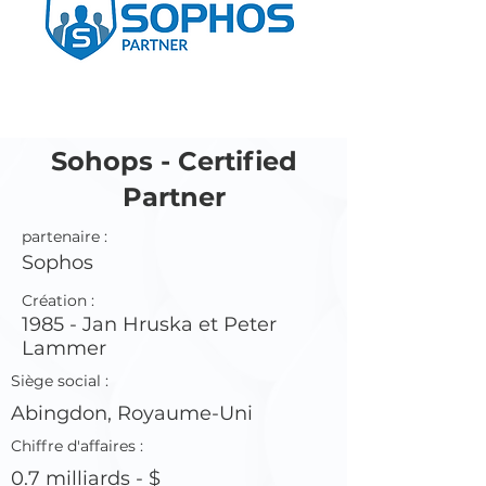
Sohops - Certified
Partner
partenaire :
Sophos
Création :
1985 - Jan Hruska et Peter
Lammer
Siège social :
Abingdon, Royaume-Uni
Chiffre d'affaires
:
0.7 milliards - $